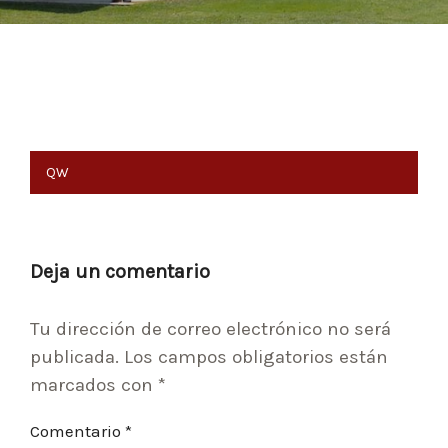
Navegación
QW
de
entradas
Deja un comentario
Tu dirección de correo electrónico no será
publicada.
Los campos obligatorios están
marcados con
*
Comentario
*