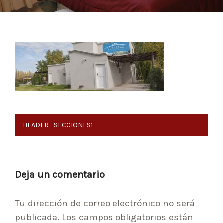
Navegación
HEADER_SECCIONES1
de
entradas
Deja un comentario
Tu dirección de correo electrónico no será
publicada.
Los campos obligatorios están