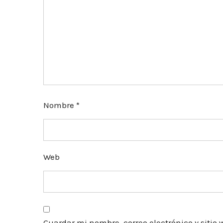
Nombre
*
Web
Guardar mi nombre, correo electrónico y siti