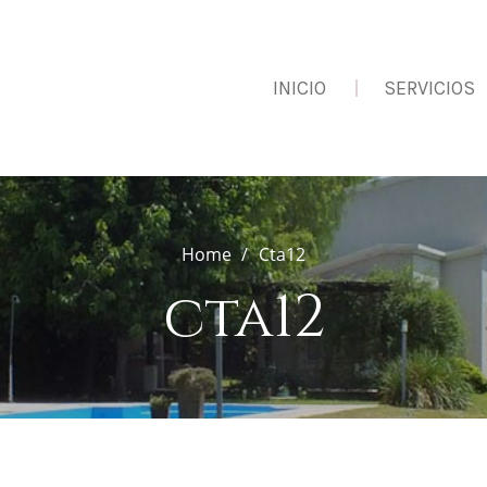
INICIO
SERVICIOS
Home
Cta12
cta12